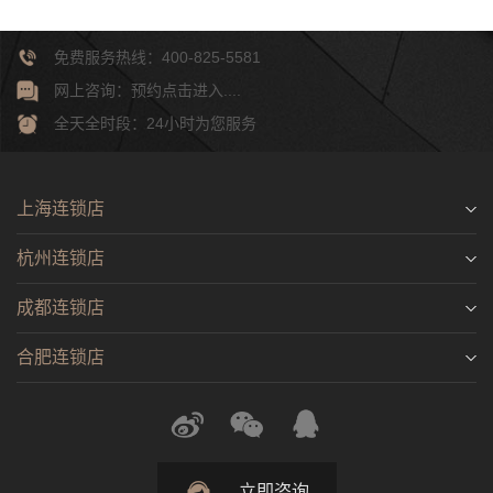
免费服务热线：400-825-5581
网上咨询：预约点击进入....
全天全时段：24小时为您服务
上海连锁店
杭州连锁店
成都连锁店
合肥连锁店
立即咨询