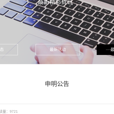
态
最新活动
申明公告
读量：9721