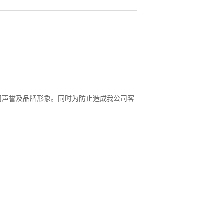
司声誉及品牌形象。同时为防止造成我公司客