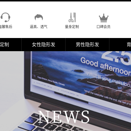
温馨售后
逼真、透气
量身定制
口碑会员
定制
女性隐形发
男性隐形发