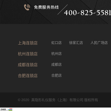
虹口店
徐家汇店
人民广场店
上海连锁店
杭州店
杭州连锁店
成都店
成都连锁店
合肥店
合肥连锁店
© 2020 真隐形礼仪服务（上海）有限公司 版权所有