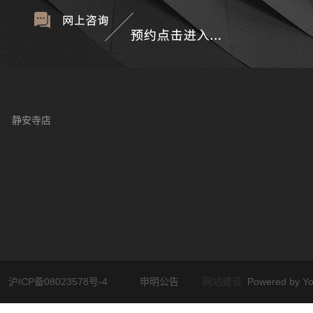
静安寺店
沪ICP备08023578号-4
申明公告
网站建设
Powered by Y