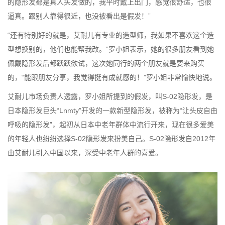
的隐形发都是真人头发做的，我平时戴上出门，感觉很舒适，也很
逼真。跟别人靠得很近，也没被看出是假发！”
“还有特别好的就是，艾耐儿有专业的造型师，我如果不喜欢这个造
型想换别的，他们也能帮我改。”罗小姐表示，她的很多朋友看到她
佩戴隐形发后都跃跃欲试，这次她同行的两个朋友就是要来购买
的，“能跟朋友分享，我觉得挺有成就感的！”罗小姐非常愉快地说。
艾耐儿市场负责人透露，罗小姐所提到的假发，叫S-02隐形发，是
日本隐形发巨头“Lnmty”开发的一款新型隐形发，被称为“让头皮自由
呼吸的隐形发”，起初从日本中老年群体中流行开来，现在很多爱美
的年轻人也纷纷选择S-02隐形发来扮美自己。S-02隐形发自2012年
由艾耐儿引入中国以来，深受中老年人群的喜爱。