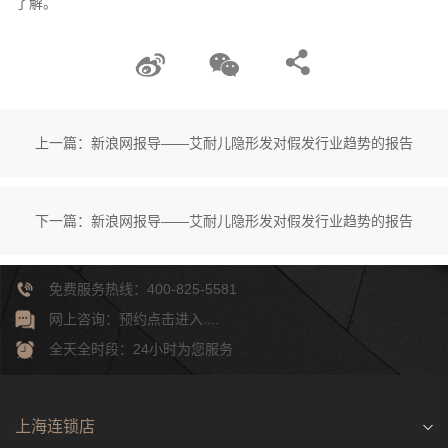
了解。
上一篇：新浪网报导——艾耐儿隐形发对假发行业趋势的报告
下一篇：新浪网报导——艾耐儿隐形发对假发行业趋势的报告
免费服务热线：400-825-5581
网上咨询：预约点击进入....
全天全时段：24小时为您服务
上海连锁店